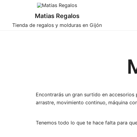
Saltar
al
Matias Regalos
contenido
Tienda de regalos y molduras en Gijón
M
Encontrarás un gran surtido en accesorios 
arrastre, movimiento continuo, máquina con
Tenemos todo lo que te hace falta para que 