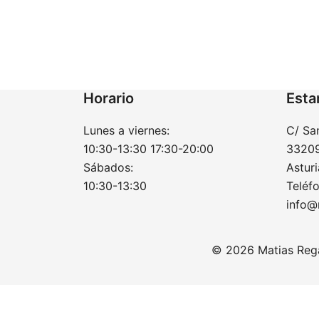
Horario
Esta
Lunes a viernes:
C/ Sa
10:30-13:30 17:30-20:00
33209
Sábados:
Asturi
10:30-13:30
Teléf
info@
© 2026 Matias Reg