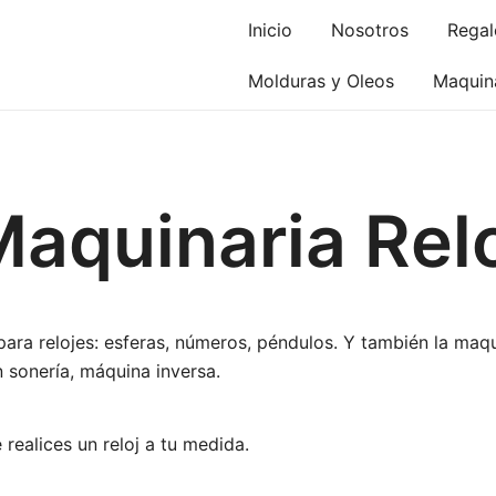
Inicio
Nosotros
Regal
Molduras y Oleos
Maquina
aquinaria Rel
para relojes: esferas, números, péndulos. Y también la maq
 sonería, máquina inversa.
realices un reloj a tu medida.