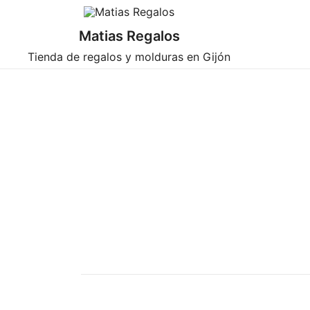
Saltar
al
Matias Regalos
contenido
Tienda de regalos y molduras en Gijón