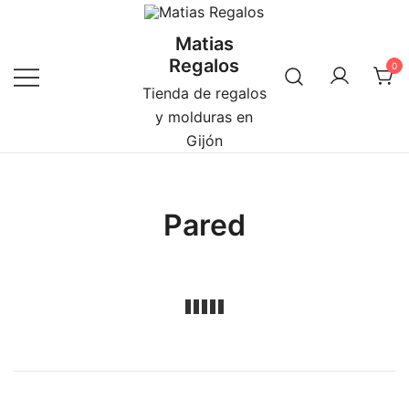
Saltar
al
Matias
contenido
Regalos
0
Tienda de regalos
y molduras en
Gijón
Pared