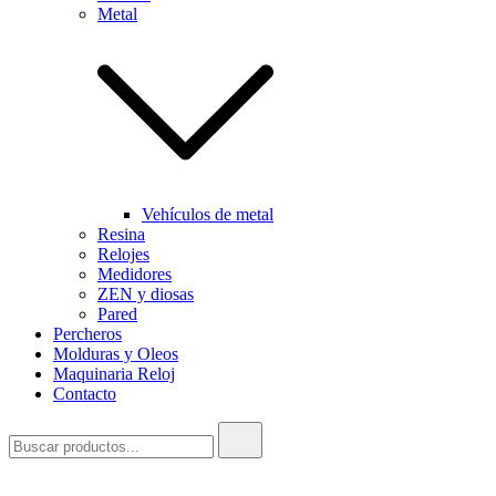
Metal
Vehículos de metal
Resina
Relojes
Medidores
ZEN y diosas
Pared
Percheros
Molduras y Oleos
Maquinaria Reloj
Contacto
Buscar: